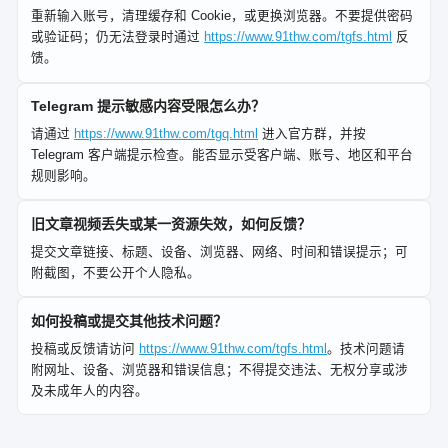
重新输入账号，清理缓存和 Cookie，或更换浏览器。不要提供密码
或验证码；仍无法登录时通过
https://www.91thw.com/tgfs.html
反
馈。
Telegram 提示敏感内容受限怎么办？
请通过
https://www.91thw.com/tgq.html
进入官方群，并按
Telegram 客户端提示检查。能否显示受客户端、账号、地区和平台
规则影响。
旧文章视频丢失或某一资源失效，如何反馈？
提交文章链接、标题、设备、浏览器、网络、时间和错误提示；可
附截图，不要公开个人隐私。
如何投稿或提交其他技术问题？
投稿或反馈请访问
https://www.91thw.com/tgfs.html
。技术问题请
附网址、设备、浏览器和错误信息；不得提交违法、无权分享或涉
及未成年人的内容。