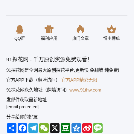
QQ群
福利应用
热门文章
博主榜单
91探花网 - 千万原创资源免费观看！
91探花网是全网最大原创探花平台,更新快 免翻墙 纯免费!
官方APP下载（翻墙访问）
官方APP精彩无限
91探花网永久地址（翻墙访问）
www.91thw.com
发邮件获取最新地址
[email protected]
分享给你的好友
Share
Facebook
Telegram
WeChat
X
Douban
Qzone
Sina
Message
Weibo