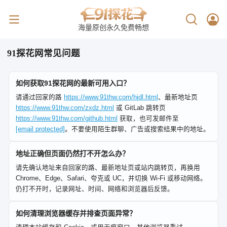
海量原创永久免费畅想
91探花网常见问题
如何获取91探花网的最新可用入口？
请通过回家的路
https://www.91thw.com/hjdl.html
、最新地址页
https://www.91thw.com/zxdz.html
或 GitLab 跳转页
https://www.91thw.com/github.html
获取，也可发邮件至
[email protected]
。不要使用陌生群聊、广告或搜索结果中的地址。
地址正确但页面仍然打不开怎么办？
请先确认地址来自回家的路、最新地址页或站内跳转页，再换用
Chrome、Edge、Safari、夸克或 UC，并切换 Wi-Fi 或移动网络。
仍打不开时，记录网址、时间、网络和浏览器后反馈。
如何清理浏览器缓存并排查页面异常？